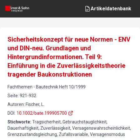
Artikeldatenbank
Sicherheitskonzept für neue Normen - ENV
und DIN-neu. Grundlagen und
Hintergrundinformationen. Teil 9:
Einführung in die Zuverlässigkeitstheorie
tragender Baukonstruktionen
Fachthemen
-
Bautechnik
Heft
10
/
1999
Seite
:
921-932
Autoren
:
Fischer, L.
DOI
:
10.1002/bate.199905700
Stichworte
:
Tragsicherheit, Gebrauchstauglichkeit,
Dauerhaftigkeit, Zuverlässigkeit, Versagenswahrscheinlichkeit,
Grenzzustandsgleichung, Zufallsvariable, Versagensmodus