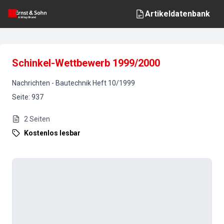
Artikeldatenbank
Schinkel-Wettbewerb 1999/2000
Nachrichten
-
Bautechnik
Heft
10
/
1999
Seite
:
937
2
Seiten
Kostenlos lesbar