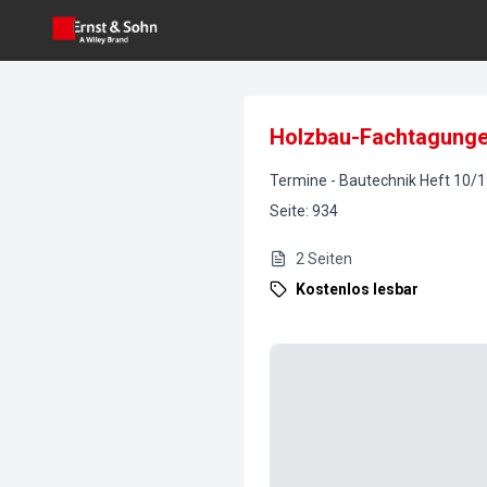
Holzbau-Fachtagung
Termine
-
Bautechnik
Heft
10
/
1
Seite
:
934
2
Seiten
Kostenlos lesbar