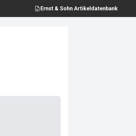
Ernst & Sohn
Artikeldatenbank