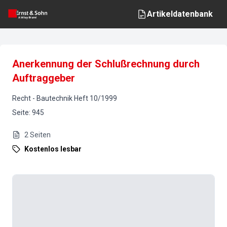
Artikeldatenbank
Anerkennung der Schlußrechnung durch
Auftraggeber
Recht
-
Bautechnik
Heft
10
/
1999
Seite
:
945
2
Seiten
Kostenlos lesbar