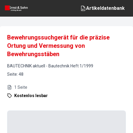
Artikeldatenbank
Bewehrungssuchgerät für die präzise
Ortung und Vermessung von
Bewehrungsstäben
BAUTECHNIK aktuell
-
Bautechnik
Heft
1
/
1999
Seite
:
48
1
Seite
Kostenlos lesbar