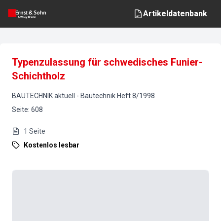
Artikeldatenbank
Typenzulassung für schwedisches Funier-
Schichtholz
BAUTECHNIK aktuell
-
Bautechnik
Heft
8
/
1998
Seite
:
608
1
Seite
Kostenlos lesbar