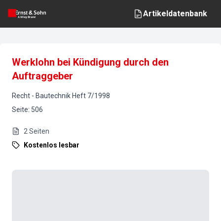
Artikeldatenbank
Werklohn bei Kündigung durch den
Auftraggeber
Recht
-
Bautechnik
Heft
7
/
1998
Seite
:
506
2
Seiten
Kostenlos lesbar