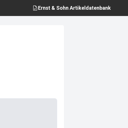
Ernst & Sohn
Artikeldatenbank