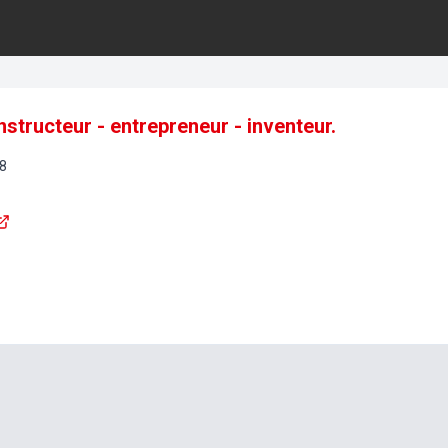
onstructeur - entrepreneur - inventeur.
8