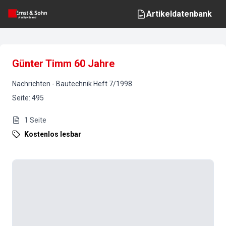
Artikeldatenbank
Günter Timm 60 Jahre
Nachrichten
-
Bautechnik
Heft
7
/
1998
Seite
:
495
1
Seite
Kostenlos lesbar