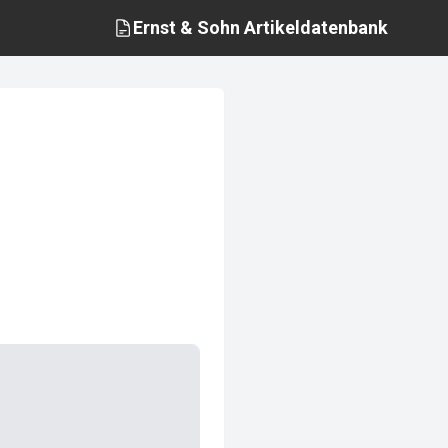
Ernst & Sohn
Artikeldatenbank