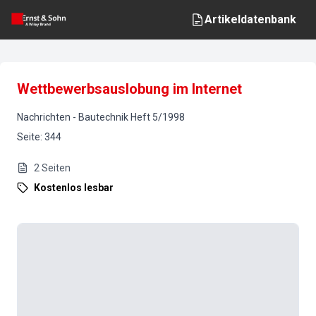
Artikeldatenbank
Wettbewerbsauslobung im Internet
Nachrichten
-
Bautechnik
Heft
5
/
1998
Seite
:
344
2
Seiten
Kostenlos lesbar