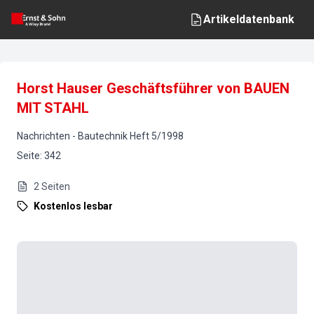
Artikeldatenbank
Horst Hauser Geschäftsführer von BAUEN
MIT STAHL
Nachrichten
-
Bautechnik
Heft
5
/
1998
Seite
:
342
2
Seiten
Kostenlos lesbar