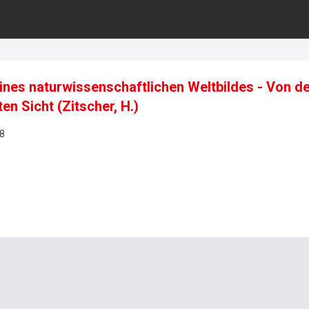
ines naturwissenschaftlichen Weltbildes - Von d
ten Sicht (Zitscher, H.)
8