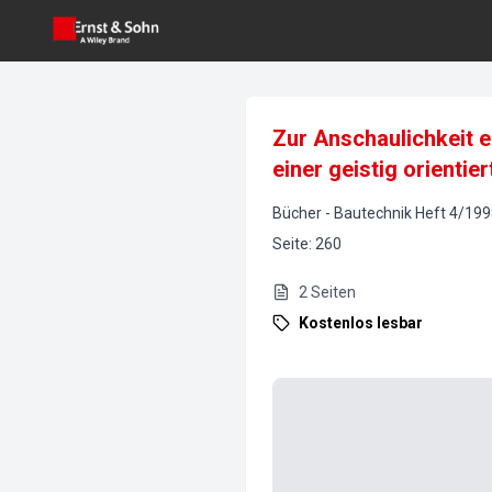
Zur Anschaulichkeit e
einer geistig orientier
Bücher
-
Bautechnik
Heft
4
/
199
Seite
:
260
2
Seiten
Kostenlos lesbar