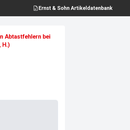
Ernst & Sohn
Artikeldatenbank
n Abtastfehlern bei
 H.)