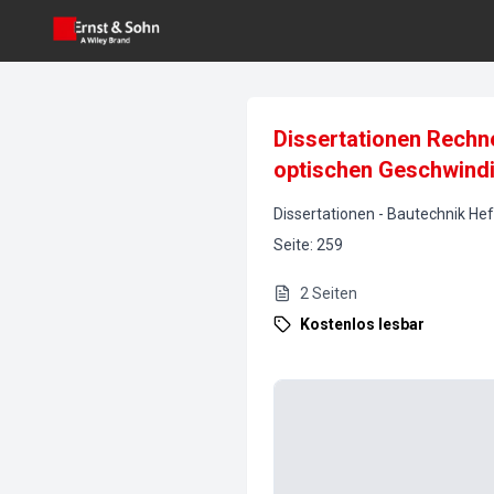
Dissertationen Rechne
optischen Geschwindi
Dissertationen
-
Bautechnik
Hef
Seite
:
259
2
Seiten
Kostenlos lesbar