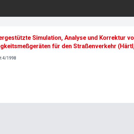
rgestützte Simulation, Analyse und Korrektur vo
gkeitsmeßgeräten für den Straßenverkehr (Härtl,
t
4
/
1998