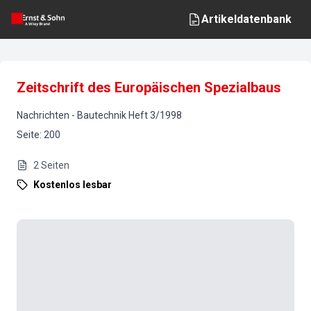
Artikeldatenbank
Zeitschrift des Europäischen Spezialbaus
Nachrichten
-
Bautechnik
Heft
3
/
1998
Seite
:
200
2
Seiten
Kostenlos lesbar