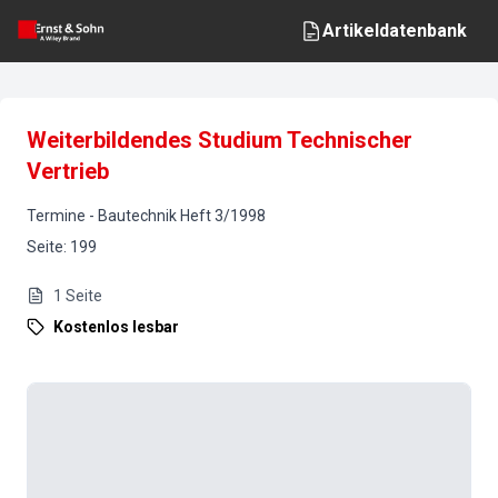
Artikeldatenbank
Weiterbildendes Studium Technischer
Vertrieb
Termine
-
Bautechnik
Heft
3
/
1998
Seite
:
199
1
Seite
Kostenlos lesbar