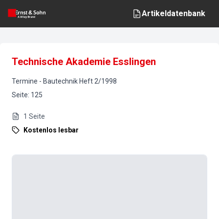
Artikeldatenbank
Technische Akademie Esslingen
Termine
-
Bautechnik
Heft
2
/
1998
Seite
:
125
1
Seite
Kostenlos lesbar