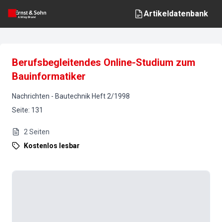
Artikeldatenbank
Berufsbegleitendes Online-Studium zum
Bauinformatiker
Nachrichten
-
Bautechnik
Heft
2
/
1998
Seite
:
131
2
Seiten
Kostenlos lesbar