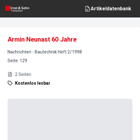
Artikeldatenbank
Armin Neunast 60 Jahre
Nachrichten
-
Bautechnik
Heft
2
/
1998
Seite
:
129
2
Seiten
Kostenlos lesbar