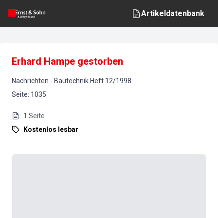
Artikeldatenbank
Erhard Hampe gestorben
Nachrichten
-
Bautechnik
Heft
12
/
1998
Seite
:
1035
1
Seite
Kostenlos lesbar