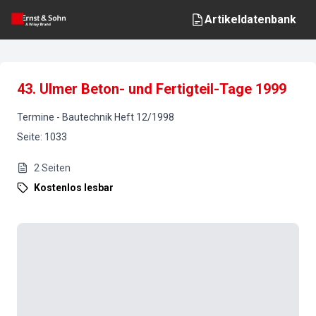
Artikeldatenbank
43. Ulmer Beton- und Fertigteil-Tage 1999
Termine
-
Bautechnik
Heft
12
/
1998
Seite
:
1033
2
Seiten
Kostenlos lesbar