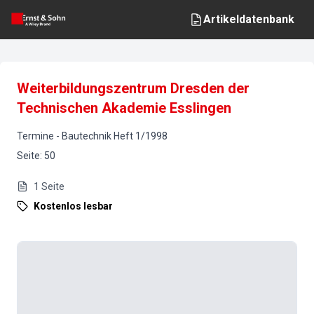
Artikeldatenbank
Weiterbildungszentrum Dresden der
Technischen Akademie Esslingen
Termine
-
Bautechnik
Heft
1
/
1998
Seite
:
50
1
Seite
Kostenlos lesbar