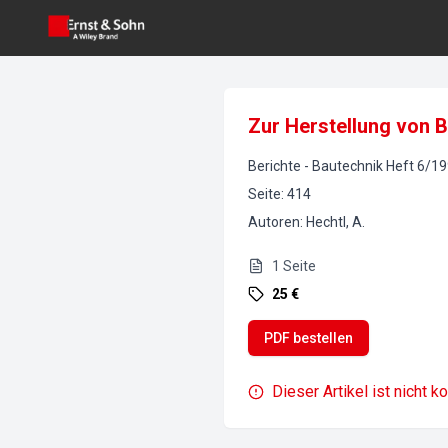
Zur Herstellung von B
Berichte
-
Bautechnik
Heft
6
/
19
Seite
:
414
Autoren
:
Hechtl, A.
1
Seite
25 €
PDF bestellen
Dieser Artikel ist nicht k