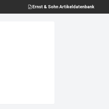
Ernst & Sohn
Artikeldatenbank