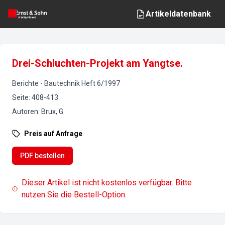
Artikeldatenbank
Drei-Schluchten-Projekt am Yangtse.
Berichte
-
Bautechnik
Heft
6
/
1997
Seite
:
408-413
Autoren
:
Brux, G.
Preis auf Anfrage
PDF bestellen
Dieser Artikel ist nicht kostenlos verfügbar. Bitte
nutzen Sie die Bestell-Option.