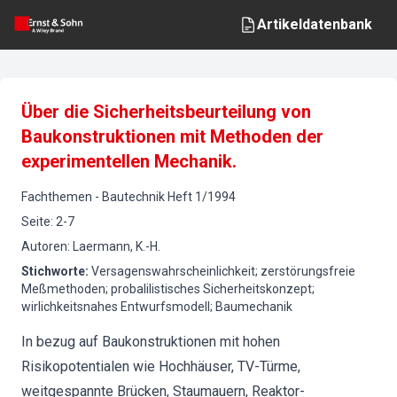
Artikeldatenbank
Über die Sicherheitsbeurteilung von
Baukonstruktionen mit Methoden der
experimentellen Mechanik.
Fachthemen
-
Bautechnik
Heft
1
/
1994
Seite
:
2-7
Autoren
:
Laermann, K.-H.
Stichworte
:
Versagenswahrscheinlichkeit; zerstörungsfreie
Meßmethoden; probalilistisches Sicherheitskonzept;
wirlichkeitsnahes Entwurfsmodell; Baumechanik
In bezug auf Baukonstruktionen mit hohen
Risikopotentialen wie Hochhäuser, TV-Türme,
weitgespannte Brücken, Staumauern, Reaktor-