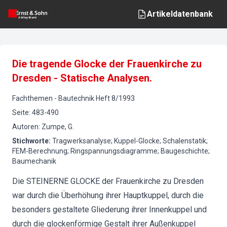
Artikeldatenbank
Die tragende Glocke der Frauenkirche zu
Dresden - Statische Analysen.
Fachthemen
-
Bautechnik
Heft
8
/
1993
Seite
:
483-490
Autoren
:
Zumpe, G.
Stichworte
:
Tragwerksanalyse; Kuppel-Glocke; Schalenstatik;
FEM-Berechnung; Ringspannungsdiagramme; Baugeschichte;
Baumechanik
Die STEINERNE GLOCKE der Frauenkirche zu Dresden
war durch die Überhöhung ihrer Hauptkuppel, durch die
besonders gestaltete Gliederung ihrer Innenkuppel und
durch die glockenförmige Gestalt ihrer Außenkuppel