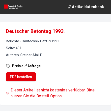
Artikeldatenbank
Deutscher Betontag 1993.
Berichte
-
Bautechnik
Heft
7
/
1993
Seite
:
401
Autoren
:
Greiner-Mai, D.
Preis auf Anfrage
PDF bestellen
Dieser Artikel ist nicht kostenlos verfügbar. Bitte
nutzen Sie die Bestell-Option.