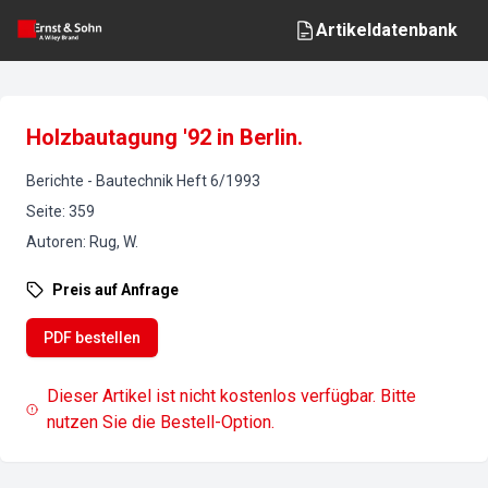
Artikeldatenbank
Holzbautagung '92 in Berlin.
Berichte
-
Bautechnik
Heft
6
/
1993
Seite
:
359
Autoren
:
Rug, W.
Preis auf Anfrage
PDF bestellen
Dieser Artikel ist nicht kostenlos verfügbar. Bitte
nutzen Sie die Bestell-Option.