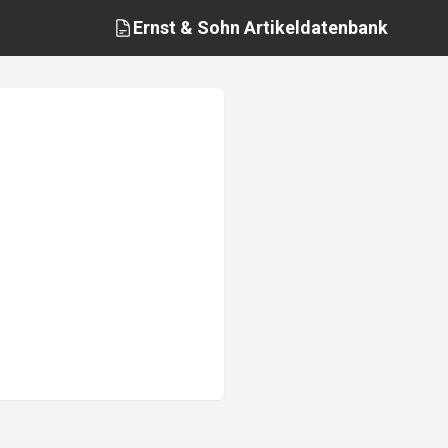
Ernst & Sohn
Artikeldatenbank