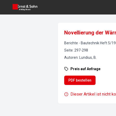
Novellierung der Wä
Berichte
-
Bautechnik
Heft
5
/
19
Seite
:
297-298
Autoren
:
Lundius, B.
Preis auf Anfrage
PDF bestellen
Dieser Artikel ist nicht k