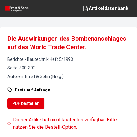
Artikeldatenbank
Die Auswirkungen des Bombenanschlages
auf das World Trade Center.
Berichte
-
Bautechnik
Heft
5
/
1993
Seite
:
300-302
Autoren
:
Ernst & Sohn (Hrsg.)
Preis auf Anfrage
PDF bestellen
Dieser Artikel ist nicht kostenlos verfügbar. Bitte
nutzen Sie die Bestell-Option.