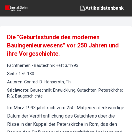
Artikeldatenbank
Die "Geburtsstunde des modernen
Bauingenieurwesens" vor 250 Jahren und
ihre Vorgeschichte.
Fachthemen
-
Bautechnik
Heft
3
/
1993
Seite
:
176-180
Autoren
:
Conrad, D.; Hänseroth, Th.
Stichworte
:
Bautechnik; Entwicklung; Gutachten; Peterskirche;
Riß; Baugeschichte
Im März 1993 jährt sich zum 250. Mal jenes denkwürdige
Datum der Veröffentlichung des Gutachtens über die
Risse in der Kuppel der Peterskirche in Rom, das den