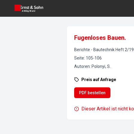
Fugenloses Bauen.
Berichte
-
Bautechnik
Heft
2
/
19
Seite
:
105-106
Autoren
:
Polonyi, S.
Preis auf Anfrage
PDF bestellen
Dieser Artikel ist nicht k