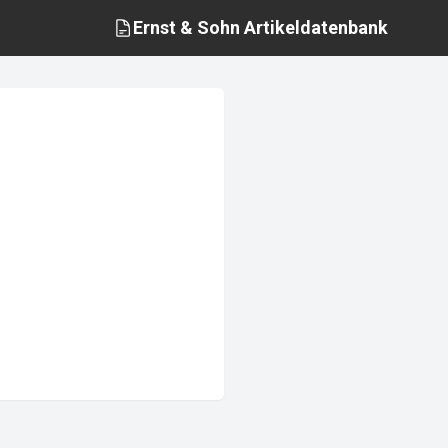
Ernst & Sohn
Artikeldatenbank