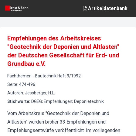
Artikeldatenbank
Empfehlungen des Arbeitskreises
"Geotechnik der Deponien und Altlasten"
der Deutschen Gesellschaft für Erd- und
Grundbau e.V.
Fachthemen
-
Bautechnik
Heft
9
/
1992
Seite
:
474-496
Autoren
:
Jessberger, H.L.
Stichworte
:
DGEG; Empfehlungen; Deponietechnik
Vom Arbeitskreis "Geotechnik der Deponien und
Altlasten" wurden bisher 33 Empfehlungen und
Empfehlungsentwürfe veröffentlicht. Im vorliegenden