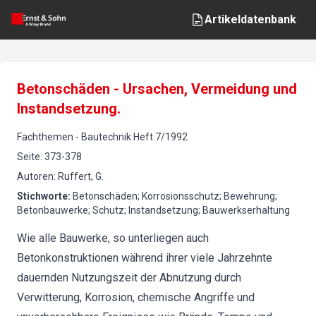
Artikeldatenbank
Betonschäden - Ursachen, Vermeidung und
Instandsetzung.
Fachthemen
-
Bautechnik
Heft
7
/
1992
Seite
:
373-378
Autoren
:
Ruffert, G.
Stichworte
:
Betonschäden; Korrosionsschutz; Bewehrung;
Betonbauwerke; Schutz; Instandsetzung; Bauwerkserhaltung
Wie alle Bauwerke, so unterliegen auch
Betonkonstruktionen während ihrer viele Jahrzehnte
dauernden Nutzungszeit der Abnutzung durch
Verwitterung, Korrosion, chemische Angriffe und