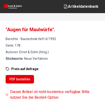
Artikeldatenbank
"Augen für Maulwürfe".
Berichte
-
Bautechnik
Heft
4
/
1992
Seite
:
178
Autoren
:
Ernst & Sohn (Hrsg.)
Stichworte
:
Neue Verfahren
Preis auf Anfrage
PDF bestellen
Dieser Artikel ist nicht kostenlos verfügbar. Bitte
nutzen Sie die Bestell-Option.