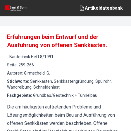
Artikeldatenbank
Erfahrungen beim Entwurf und der
Ausführung von offenen Senkkästen.
-
Bautechnik
Heft
8
/
1991
Seite
:
259-266
Autoren
:
Girmscheid, G.
Stichworte
:
Senkkasten, Senkkastengründung, Spülrohr,
Wandreibung, Schneidenlast
Fachgebiete
:
Grundbau/Geotechnik + Tunnelbau
Die am häufigsten auftretenden Probleme und
Lösungsmöglichkeiten beim Bau und Ausführung von
offenen Senkkästen werden beschrieben. Offene