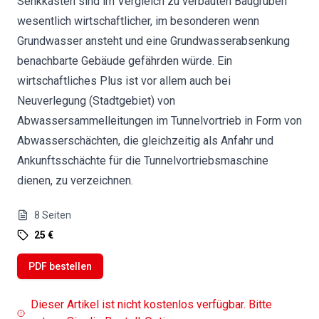
Senkkästen sind im Vergleich zu verbauten Baugruben
wesentlich wirtschaftlicher, im besonderen wenn
Grundwasser ansteht und eine Grundwasserabsenkung
benachbarte Gebäude gefährden würde. Ein
wirtschaftliches Plus ist vor allem auch bei
Neuverlegung (Stadtgebiet) von
Abwassersammelleitungen im Tunnelvortrieb in Form von
Abwasserschächten, die gleichzeitig als Anfahr und
Ankunftsschächte für die Tunnelvortriebsmaschine
dienen, zu verzeichnen.
8
Seiten
25 €
PDF bestellen
Dieser Artikel ist nicht kostenlos verfügbar. Bitte