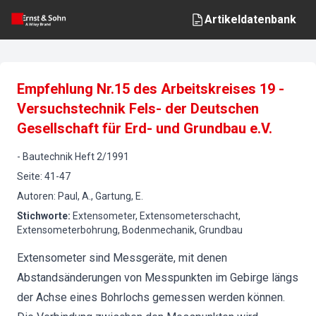
Artikeldatenbank
Empfehlung Nr.15 des Arbeitskreises 19 -
Versuchstechnik Fels- der Deutschen
Gesellschaft für Erd- und Grundbau e.V.
-
Bautechnik
Heft
2
/
1991
Seite
:
41-47
Autoren
:
Paul, A., Gartung, E.
Stichworte
:
Extensometer, Extensometerschacht,
Extensometerbohrung, Bodenmechanik, Grundbau
Extensometer sind Messgeräte, mit denen
Abstandsänderungen von Messpunkten im Gebirge längs
der Achse eines Bohrlochs gemessen werden können.