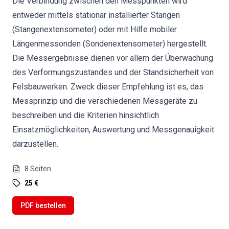
Die Verbindung zwischen den Messpunkten wird
entweder mittels stationär installierter Stangen
(Stangenextensometer) oder mit Hilfe mobiler
Längenmessonden (Sondenextensometer) hergestellt.
Die Messergebnisse dienen vor allem der Überwachung
des Verformungszustandes und der Standsicherheit von
Felsbauwerken. Zweck dieser Empfehlung ist es, das
Messprinzip und die verschiedenen Messgeräte zu
beschreiben und die Kriterien hinsichtlich
Einsatzmöglichkeiten, Auswertung und Messgenauigkeit
darzustellen.
8
Seiten
25 €
PDF bestellen