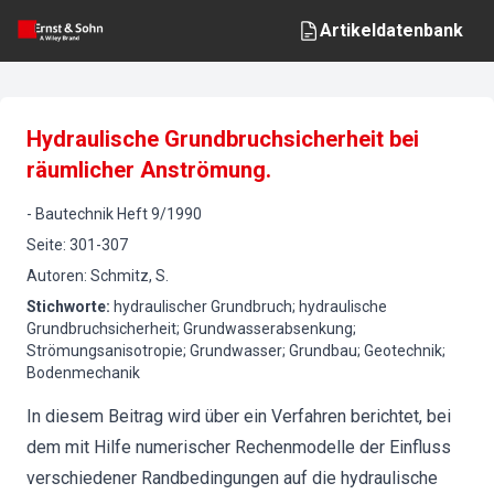
Artikeldatenbank
Hydraulische Grundbruchsicherheit bei
räumlicher Anströmung.
-
Bautechnik
Heft
9
/
1990
Seite
:
301-307
Autoren
:
Schmitz, S.
Stichworte
:
hydraulischer Grundbruch; hydraulische
Grundbruchsicherheit; Grundwasserabsenkung;
Strömungsanisotropie; Grundwasser; Grundbau; Geotechnik;
Bodenmechanik
In diesem Beitrag wird über ein Verfahren berichtet, bei
dem mit Hilfe numerischer Rechenmodelle der Einfluss
verschiedener Randbedingungen auf die hydraulische