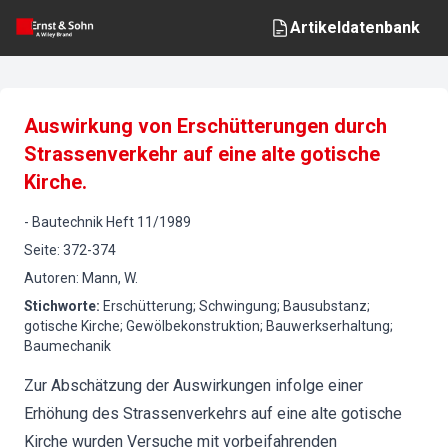
Artikeldatenbank
Auswirkung von Erschütterungen durch
Strassenverkehr auf eine alte gotische
Kirche.
-
Bautechnik
Heft
11
/
1989
Seite
:
372-374
Autoren
:
Mann, W.
Stichworte
:
Erschütterung; Schwingung; Bausubstanz;
gotische Kirche; Gewölbekonstruktion; Bauwerkserhaltung;
Baumechanik
Zur Abschätzung der Auswirkungen infolge einer
Erhöhung des Strassenverkehrs auf eine alte gotische
Kirche wurden Versuche mit vorbeifahrenden