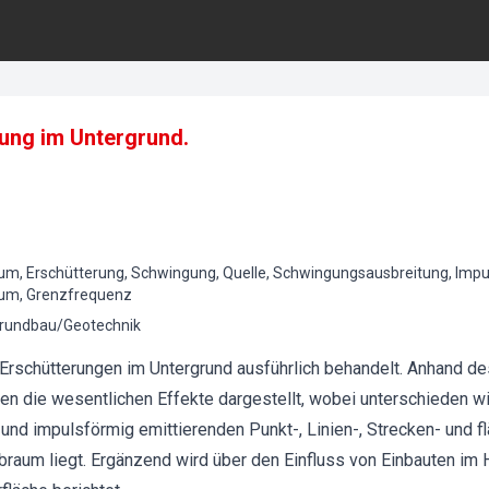
ung im Untergrund.
, Erschütterung, Schwingung, Quelle, Schwingungsausbreitung, Impuls
um, Grenzfrequenz
rundbau/Geotechnik
 Erschütterungen im Untergrund ausführlich behandelt. Anhand d
 die wesentlichen Effekte dargestellt, wobei unterschieden w
nd impulsförmig emittierenden Punkt-, Linien-, Strecken- und f
lbraum liegt. Ergänzend wird über den Einfluss von Einbauten im