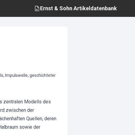
Ernst & Sohn
Artikeldatenbank
, Impulswelle, geschichteter
es zentralen Modells des
ird zwischen der
lächenhaften Quellen, deren
 Halbraum sowie der