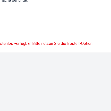
läche berichtet.
ostenlos verfügbar. Bitte nutzen Sie die Bestell-Option.