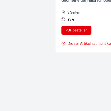
Geometrie der Halbraumoberf
8
Seiten
25 €
PDF bestellen
Dieser Artikel ist nicht k