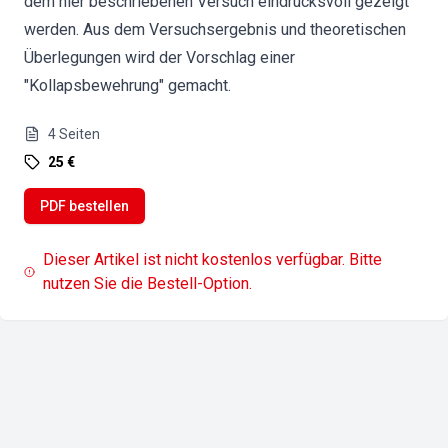
dem hier beschriebenen Versuch eindrucksvoll gezeigt
werden. Aus dem Versuchsergebnis und theoretischen
Überlegungen wird der Vorschlag einer
"Kollapsbewehrung" gemacht.
4
Seiten
25 €
PDF bestellen
Dieser Artikel ist nicht kostenlos verfügbar. Bitte
nutzen Sie die Bestell-Option.