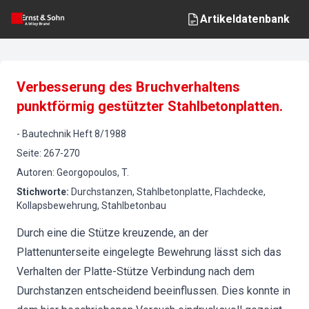
Artikeldatenbank
Verbesserung des Bruchverhaltens
punktförmig gestützter Stahlbetonplatten.
-
Bautechnik
Heft
8
/
1988
Seite
:
267-270
Autoren
:
Georgopoulos, T.
Stichworte
:
Durchstanzen, Stahlbetonplatte, Flachdecke,
Kollapsbewehrung, Stahlbetonbau
Durch eine die Stütze kreuzende, an der
Plattenunterseite eingelegte Bewehrung lässt sich das
Verhalten der Platte-Stütze Verbindung nach dem
Durchstanzen entscheidend beeinflussen. Dies konnte in