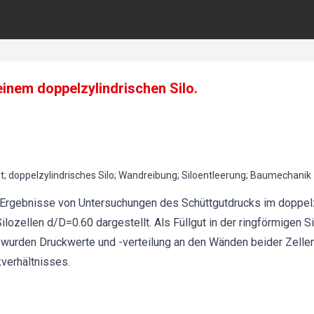
einem doppelzylindrischen Silo.
ut; doppelzylindrisches Silo; Wandreibung; Siloentleerung; Baumechanik
d Ergebnisse von Untersuchungen des Schüttgutdrucks im doppel
lozellen d/D=0.60 dargestellt. Als Füllgut in der ringförmigen S
 wurden Druckwerte und -verteilung an den Wänden beider Zelle
kverhältnisses.