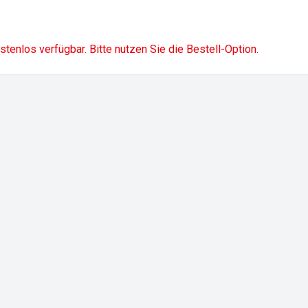
ostenlos verfügbar. Bitte nutzen Sie die Bestell-Option.