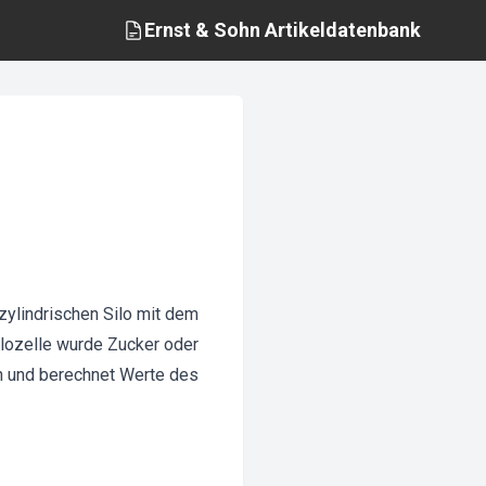
Ernst & Sohn
Artikeldatenbank
zylindrischen Silo mit dem
ilozelle wurde Zucker oder
n und berechnet Werte des