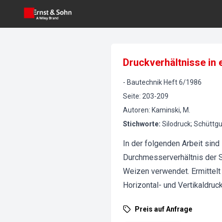
Druckverhältnisse in 
-
Bautechnik
Heft
6
/
1986
Seite
:
203-209
Autoren
:
Kaminski, M.
Stichworte
:
Silodruck; Schüttg
In der folgenden Arbeit sin
Durchmesserverhältnis der Si
Weizen verwendet. Ermittelt
Horizontal- und Vertikaldruc
Preis auf Anfrage