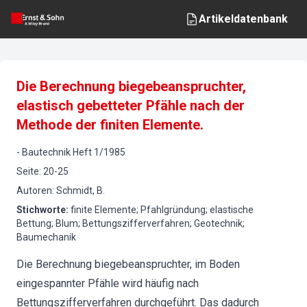
Artikeldatenbank
Die Berechnung biegebeanspruchter,
elastisch gebetteter Pfähle nach der
Methode der finiten Elemente.
-
Bautechnik
Heft
1
/
1985
Seite
:
20-25
Autoren
:
Schmidt, B.
Stichworte
:
finite Elemente; Pfahlgründung; elastische
Bettung; Blum; Bettungszifferverfahren; Geotechnik;
Baumechanik
Die Berechnung biegebeanspruchter, im Boden
eingespannter Pfähle wird häufig nach
Bettungszifferverfahren durchgeführt. Das dadurch