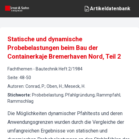
Artikeldatenbank
Statische und dynamische
Probebelastungen beim Bau der
Containerkaje Bremerhaven Nord, Teil 2
Fachthemen
-
Bautechnik
Heft
2
/
1984
Seite
:
48-50
Autoren
:
Conrad, P.; Oben, H.; Meseck, H.
Stichworte
:
Probebelastung; Pfahlgründung; Rammpfahl;
Rammschlag
Die Möglichkeiten dynamischer Pfahltests und deren
Anwendungsgrenzen wurden durch die Vergleiche der
umfangreichen Ergebnisse von statischen und