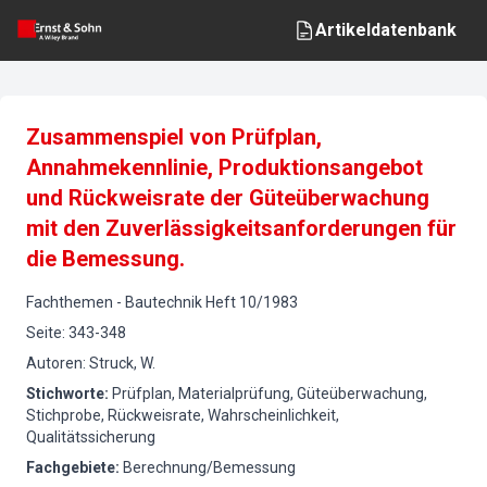
Artikeldatenbank
Zusammenspiel von Prüfplan,
Annahmekennlinie, Produktionsangebot
und Rückweisrate der Güteüberwachung
mit den Zuverlässigkeitsanforderungen für
die Bemessung.
Fachthemen
-
Bautechnik
Heft
10
/
1983
Seite
:
343-348
Autoren
:
Struck, W.
Stichworte
:
Prüfplan, Materialprüfung, Güteüberwachung,
Stichprobe, Rückweisrate, Wahrscheinlichkeit,
Qualitätssicherung
Fachgebiete
:
Berechnung/Bemessung