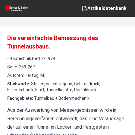
Artikeldatenbank
Die vereinfachte Bemessung des
Tunnelausbaus.
-
Bautechnik
Heft
8
/
1979
Seite
:
259-267
Autoren
:
Herzog, M.
Stichworte
:
Stollen, seicht liegend, Gebirgsdruck,
Felsmechanik, Kluft, Tunnelkalotte, Radialdruck
Fachgebiete
:
Tunnelbau + Bodenmechanik
Aus der Auswertung von Messergebnissen wird ein
Berechnungsverfahren entwickelt, das eine Voraussage
der auf einen Tunnel im Locker- und Festgestein