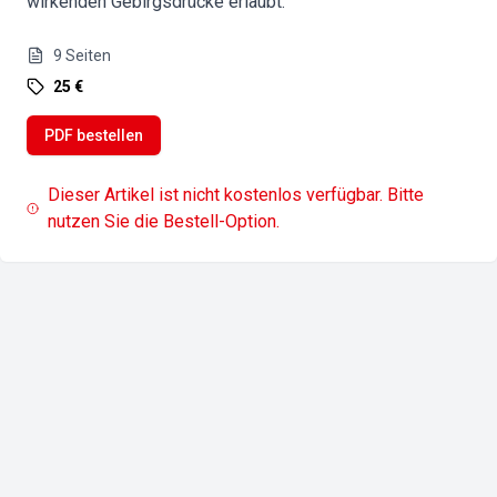
wirkenden Gebirgsdrücke erlaubt.
9
Seiten
25 €
PDF bestellen
Dieser Artikel ist nicht kostenlos verfügbar. Bitte
nutzen Sie die Bestell-Option.