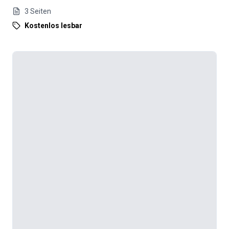
3
Seiten
Kostenlos lesbar