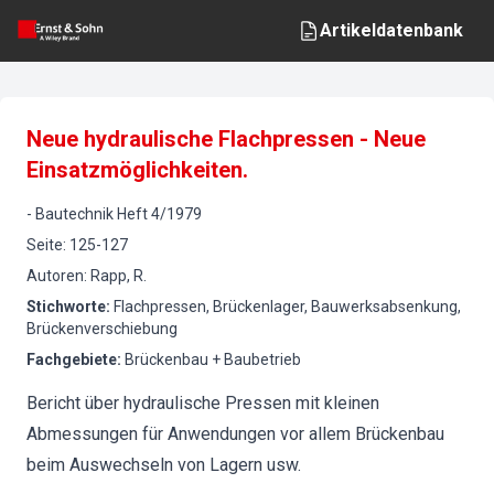
Artikeldatenbank
Neue hydraulische Flachpressen - Neue
Einsatzmöglichkeiten.
-
Bautechnik
Heft
4
/
1979
Seite
:
125-127
Autoren
:
Rapp, R.
Stichworte
:
Flachpressen, Brückenlager, Bauwerksabsenkung,
Brückenverschiebung
Fachgebiete
:
Brückenbau + Baubetrieb
Bericht über hydraulische Pressen mit kleinen
Abmessungen für Anwendungen vor allem Brückenbau
beim Auswechseln von Lagern usw.