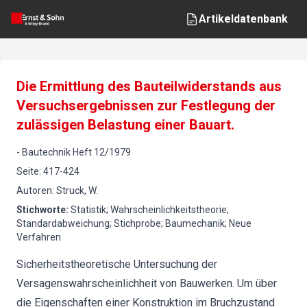
Artikeldatenbank
Die Ermittlung des Bauteilwiderstands aus
Versuchsergebnissen zur Festlegung der
zulässigen Belastung einer Bauart.
-
Bautechnik
Heft
12
/
1979
Seite
:
417-424
Autoren
:
Struck, W.
Stichworte
:
Statistik; Wahrscheinlichkeitstheorie;
Standardabweichung; Stichprobe; Baumechanik; Neue
Verfahren
Sicherheitstheoretische Untersuchung der
Versagenswahrscheinlichheit von Bauwerken. Um über
die Eigenschaften einer Konstruktion im Bruchzustand