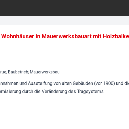
I. Wohnhäuser in Mauerwerksbauart mit Holzbalk
rug; Baubetrieb; Mauerwerksbau
nnahmen und Aussteifung von alten Gebäuden (vor 1900) und die
nisierung durch die Veränderung des Tragsystems