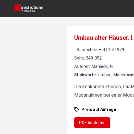
Umbau alter Häuser. 
-
Bautechnik
Heft
10
/
1979
Seite
:
348-352
Autoren
:
Maniecki, G.
Stichworte
:
Umbau; Modernisie
Deckenkonstruktionen, Lasta
Massnahmen bei einer Moder
Preis auf Anfrage
PDF bestellen