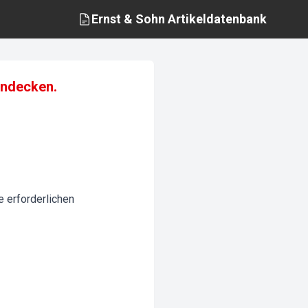
Ernst & Sohn
Artikeldatenbank
endecken.
 erforderlichen