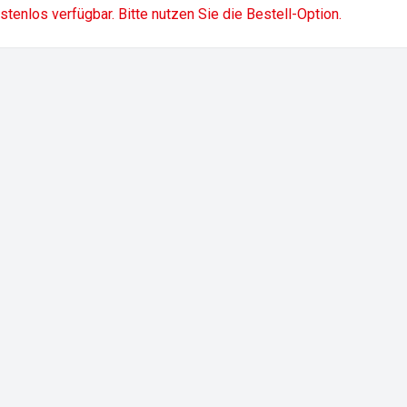
ostenlos verfügbar. Bitte nutzen Sie die Bestell-Option.