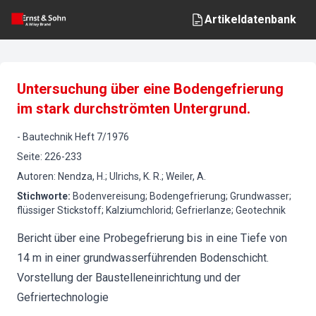
Artikeldatenbank
Untersuchung über eine Bodengefrierung
im stark durchströmten Untergrund.
-
Bautechnik
Heft
7
/
1976
Seite
:
226-233
Autoren
:
Nendza, H.; Ulrichs, K. R.; Weiler, A.
Stichworte
:
Bodenvereisung; Bodengefrierung; Grundwasser;
flüssiger Stickstoff; Kalziumchlorid; Gefrierlanze; Geotechnik
Bericht über eine Probegefrierung bis in eine Tiefe von
14 m in einer grundwasserführenden Bodenschicht.
Vorstellung der Baustelleneinrichtung und der
Gefriertechnologie